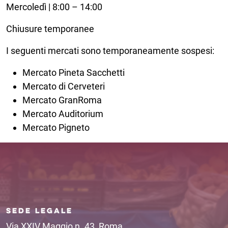
Mercoledì | 8:00 – 14:00
Chiusure temporanee
I seguenti mercati sono temporaneamente sospesi:
Mercato Pineta Sacchetti
Mercato di Cerveteri
Mercato GranRoma
Mercato Auditorium
Mercato Pigneto
SEDE LEGALE
Via XXIV Maggio n. 43, Roma